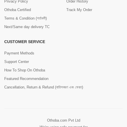
Privacy Policy
Order History
Othoba Certified
Track My Order
Terms & Condition (শর্তাবলী)
Next/Same day delivery TC
CUSTOMER SERVICE
Payment Methods
Support Center
How To Shop On Othoba
Featured Recommendation
Cancellation, Return & Refund (বাতিলকরণ এবং ফেরত)
Othoba.com Pvt Ltd