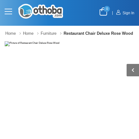
0
|
Sign In
Home
Home
Furniture
Restaurant Chair Deluxe Rose Wood