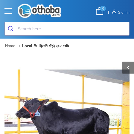
0
|
Sign In
Home
Local Bull(দেশি ষাঁড়) ২১৮ কেজি