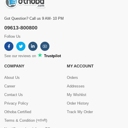
Got Question? Call us 9 AM- 10 PM
09613-800800
Follow Us
See our reviews on
Trustpilot
COMPANY
MY ACCOUNT
About Us
Orders
Career
Addresses
Contact Us
My Wishlist
Privacy Policy
Order History
Othoba Certified
Track My Order
Terms & Condition (শর্তাবলী)