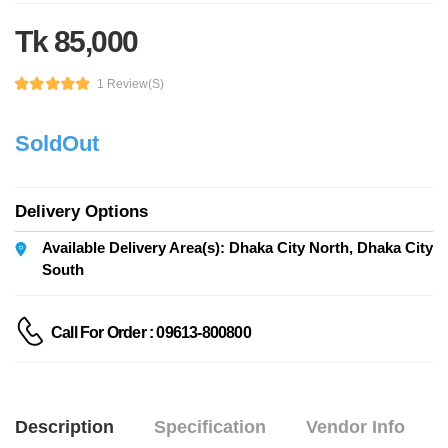
Tk 85,000
1 Review(s)
SoldOut
Delivery Options
Available Delivery Area(s): Dhaka City North, Dhaka City
South
Call For Order : 09613-800800
Description
Specification
Vendor Info