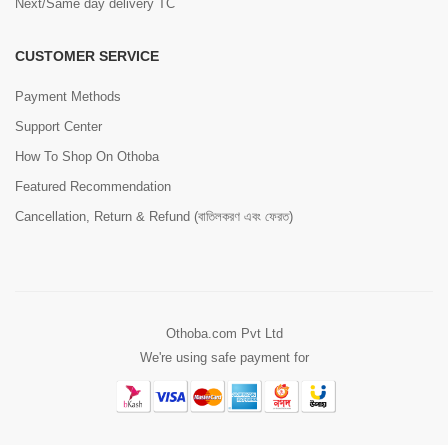
Next/Same day delivery TC
CUSTOMER SERVICE
Payment Methods
Support Center
How To Shop On Othoba
Featured Recommendation
Cancellation, Return & Refund (বাতিলকরণ এবং ফেরত)
Othoba.com Pvt Ltd
We're using safe payment for