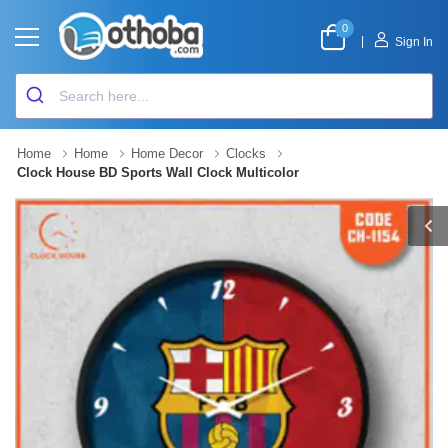
0
|
Sign In
Home
Home
Home Decor
Clocks
Clock House BD Sports Wall Clock Multicolor