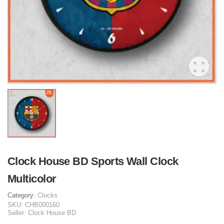
Clock House BD Sports Wall Clock
Multicolor
Category:
Clocks
SKU:
CHB000160
Seller:
Clock House BD