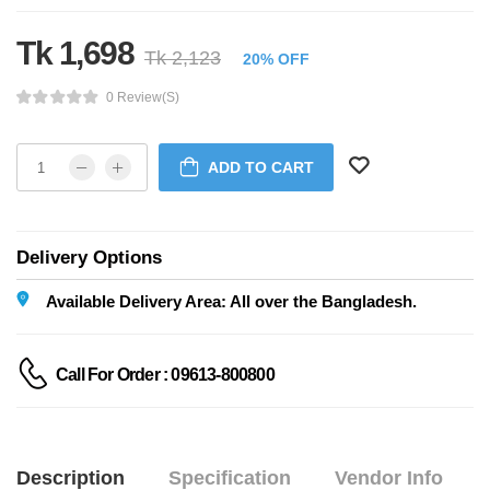
Tk 1,698
Tk 2,123
20% OFF
0 Review(s)
ADD TO CART
Delivery Options
Available Delivery Area: All over the Bangladesh.
Call For Order : 09613-800800
Description
Specification
Vendor Info