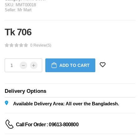
SKU:
MMT00018
Seller:
Mr Mart
Tk 706
0 Review(s)
ADD TO CART
Delivery Options
Available Delivery Area: All over the Bangladesh.
Call For Order : 09613-800800