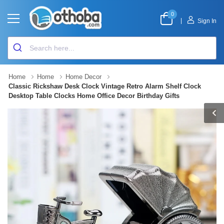
0
|
Sign In
Home
Home
Home Decor
Classic Rickshaw Desk Clock Vintage Retro Alarm Shelf Clock
Desktop Table Clocks Home Office Decor Birthday Gifts