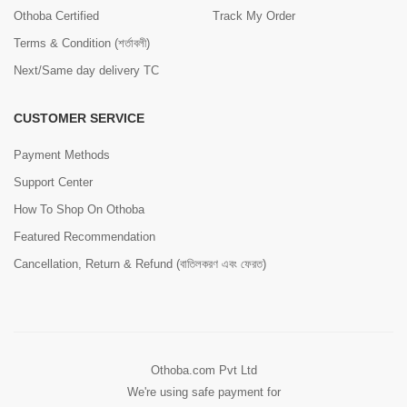
Othoba Certified
Track My Order
Terms & Condition (শর্তাবলী)
Next/Same day delivery TC
CUSTOMER SERVICE
Payment Methods
Support Center
How To Shop On Othoba
Featured Recommendation
Cancellation, Return & Refund (বাতিলকরণ এবং ফেরত)
Othoba.com Pvt Ltd
We're using safe payment for