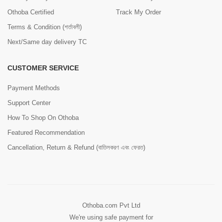
Othoba Certified
Track My Order
Terms & Condition (শর্তাবলী)
Next/Same day delivery TC
CUSTOMER SERVICE
Payment Methods
Support Center
How To Shop On Othoba
Featured Recommendation
Cancellation, Return & Refund (বাতিলকরণ এবং ফেরত)
Othoba.com Pvt Ltd
We're using safe payment for