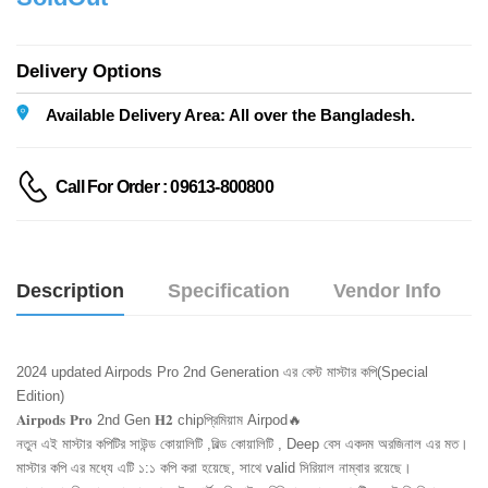
Delivery Options
Available Delivery Area: All over the Bangladesh.
Call For Order : 09613-800800
Description
Specification
Vendor Info
2024 updated Airpods Pro 2nd Generation এর বেস্ট মাস্টার কপি(Special 
Edition)
𝐀𝐢𝐫𝐩𝐨𝐝𝐬 𝐏𝐫𝐨 2nd Gen 𝐇𝟐 chipপ্রিমিয়াম Airpod🔥
নতুন এই মাস্টার কপিটির সাউন্ড কোয়ালিটি ,বিল্ড কোয়ালিটি , Deep বেস একদম অরজিনাল এর মত।
মাস্টার কপি এর মধ্যে এটি ১:১ কপি করা হয়েছে, সাথে valid সিরিয়াল নাম্বার রয়েছে।