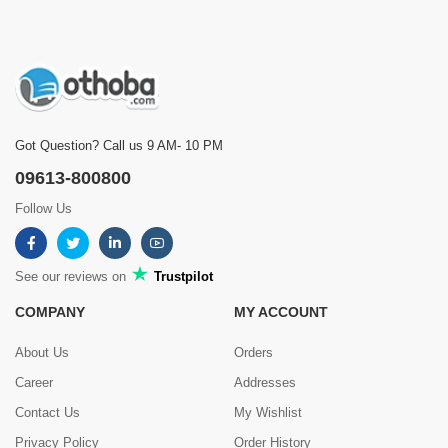
Got Question? Call us 9 AM- 10 PM
09613-800800
Follow Us
See our reviews on
Trustpilot
COMPANY
MY ACCOUNT
About Us
Orders
Career
Addresses
Contact Us
My Wishlist
Privacy Policy
Order History