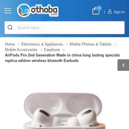
0
|
Sign In
Home
Electronics & Appliances
Mobile Phones & Tablets
Mobile Accessories
Earphone
AirPods Pro 2nd Generation Made in china long lasting specials
replica edition wireless blutooth Earbuds