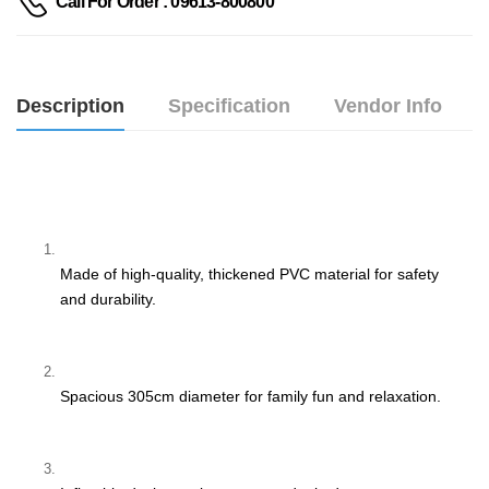
Call For Order : 09613-800800
Description
Specification
Vendor Info
Made of high-quality, thickened PVC material for safety 
and durability.
Spacious 305cm diameter for family fun and relaxation.