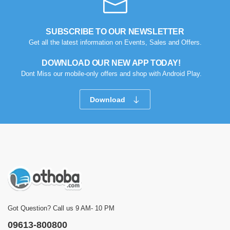
SUBSCRIBE TO OUR NEWSLETTER
Get all the latest information on Events, Sales and Offers.
DOWNLOAD OUR NEW APP TODAY!
Dont Miss our mobile-only offers and shop with Android Play.
Download
Got Question? Call us 9 AM- 10 PM
09613-800800