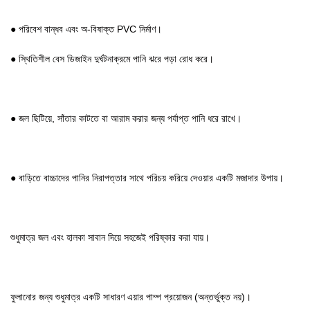
● পরিবেশ বান্ধব এবং অ-বিষাক্ত PVC নির্মাণ।
● স্থিতিশীল বেস ডিজাইন দুর্ঘটনাক্রমে পানি ঝরে পড়া রোধ করে।
● জল ছিটিয়ে, সাঁতার কাটতে বা আরাম করার জন্য পর্যাপ্ত পানি ধরে রাখে।
● বাড়িতে বাচ্চাদের পানির নিরাপত্তার সাথে পরিচয় করিয়ে দেওয়ার একটি মজাদার উপায়।
শুধুমাত্র জল এবং হালকা সাবান দিয়ে সহজেই পরিষ্কার করা যায়।
ফুলানোর জন্য শুধুমাত্র একটি সাধারণ এয়ার পাম্প প্রয়োজন (অন্তর্ভুক্ত নয়)।