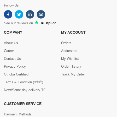
Follow Us
See our reviews on
Trustpilot
COMPANY
MY ACCOUNT
About Us
Orders
Career
Addresses
Contact Us
My Wishlist
Privacy Policy
Order History
Othoba Certified
Track My Order
Terms & Condition (শর্তাবলী)
Next/Same day delivery TC
CUSTOMER SERVICE
Payment Methods