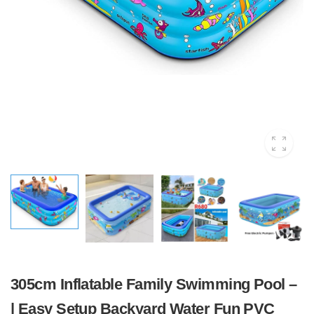
305cm Inflatable Family Swimming Pool –
| Easy Setup Backyard Water Fun PVC