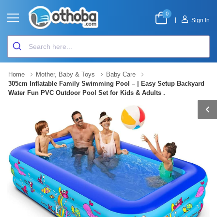
0
|
Sign In
Home
Mother, Baby & Toys
Baby Care
305cm Inflatable Family Swimming Pool – | Easy Setup Backyard
Water Fun PVC Outdoor Pool Set for Kids & Adults .