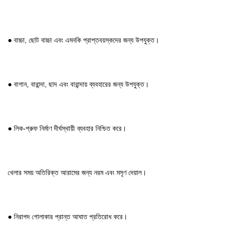
● বাচ্চা, ছোট বাচ্চা এবং এমনকি প্রাপ্তবয়স্কদের জন্য উপযুক্ত।
● বাগান, বারান্দা, ছাদ এবং বারান্দায় ব্যবহারের জন্য উপযুক্ত।
● লিক-প্রুফ নির্মাণ দীর্ঘস্থায়ী ব্যবহার নিশ্চিত করে।
খেলার সময় অতিরিক্ত আরামের জন্য নরম এবং মসৃণ দেয়াল।
● নিরাপদ গোলাকার প্রান্ত আঘাত প্রতিরোধ করে।