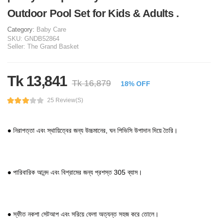
Outdoor Pool Set for Kids & Adults .
Category:
Baby Care
SKU:
GNDB52864
Seller:
The Grand Basket
Tk 13,841
Tk 16,879
18% OFF
25 Review(s)
● নিরাপত্তা এবং স্থায়িত্বের জন্য উচ্চমানের, ঘন পিভিসি উপাদান দিয়ে তৈরি।
● পারিবারিক আনন্দ এবং বিশ্রামের জন্য প্রশস্ত 305 ব্যাস।
● স্ফীত নকশা সেটআপ এবং সরিয়ে ফেলা অত্যন্ত সহজ করে তোলে।