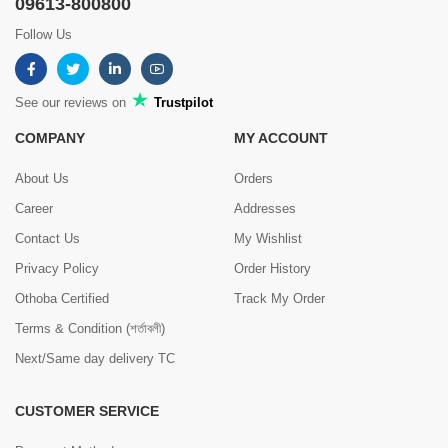
09613-800800
Follow Us
See our reviews on
Trustpilot
COMPANY
MY ACCOUNT
About Us
Orders
Career
Addresses
Contact Us
My Wishlist
Privacy Policy
Order History
Othoba Certified
Track My Order
Terms & Condition (শর্তাবলী)
Next/Same day delivery TC
CUSTOMER SERVICE