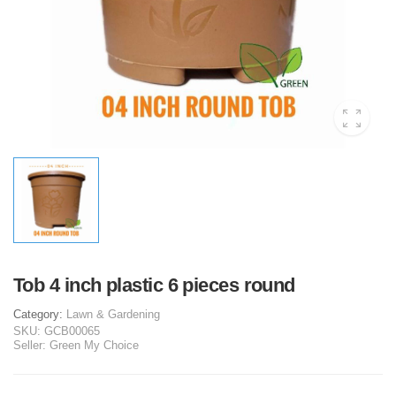
Tob 4 inch plastic 6 pieces round
Category:
Lawn & Gardening
SKU:
GCB00065
Seller:
Green My Choice