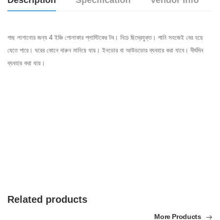
Description
Specification
Vendor Info
গাছ লাগানোর জন্য 4 ইঞ্চি গোলাকার প্লাস্টিকের টব। নিচে ছিদ্রেযুক্ত। পানি সহজেই বের হয়ে
যেতে পারে‍। ঘরের কোনে দারুন মানিয়ে যায়। ইনডোর বা আউডডোর ব্যবহার করা যাবে। দীর্ঘদিন
ব্যবহার করা যায়।
Related products
More Products