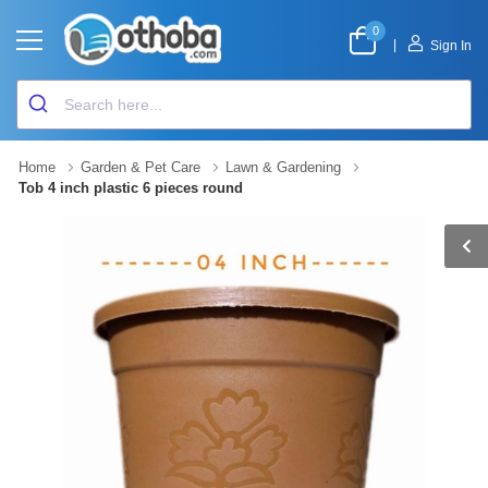
0
|
Sign In
Home
Garden & Pet Care
Lawn & Gardening
Tob 4 inch plastic 6 pieces round