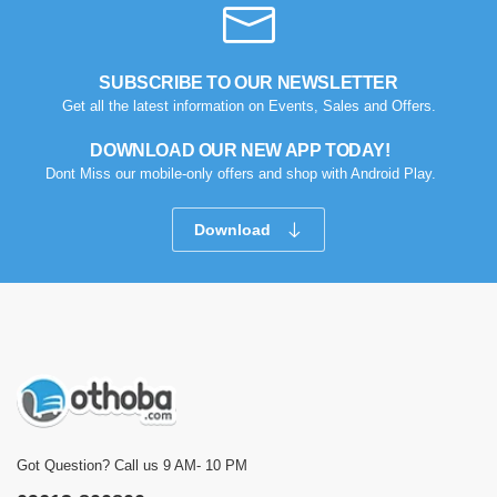
SUBSCRIBE TO OUR NEWSLETTER
Get all the latest information on Events, Sales and Offers.
DOWNLOAD OUR NEW APP TODAY!
Dont Miss our mobile-only offers and shop with Android Play.
Download
Got Question? Call us 9 AM- 10 PM