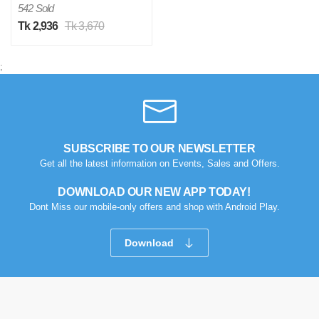
542 Sold
Tk 2,936
Tk 3,670
;
SUBSCRIBE TO OUR NEWSLETTER
Get all the latest information on Events, Sales and Offers.
DOWNLOAD OUR NEW APP TODAY!
Dont Miss our mobile-only offers and shop with Android Play.
Download