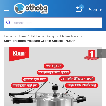
0
|
Sign In
Home
Home
Kitchen & Dining
Kitchen Tools
Kiam premium Pressure Cooker Classic – 4.5Ltr