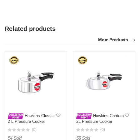
Related products
More Products
Hawkins Classic
Hawkins Contura
2 L Pressure Cooker
2L Pressure Cooker
(Aluminium)
(Aluminium) Made in India
(0)
(0)
54 Sold
55 Sold