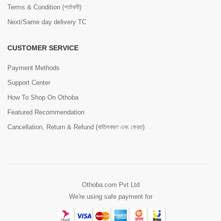
Terms & Condition (শর্তাবলী)
Next/Same day delivery TC
CUSTOMER SERVICE
Payment Methods
Support Center
How To Shop On Othoba
Featured Recommendation
Cancellation, Return & Refund (বাতিলকরণ এবং ফেরত)
Othoba.com Pvt Ltd
We're using safe payment for