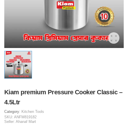
Kiam premium Pressure Cooker Classic –
4.5Ltr
Category:
Kitchen Tools
SKU:
ANFM819182
Seller:
Ahanaf Mart