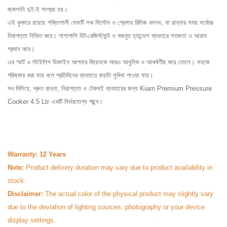
জ্বালানি দুই-ই সাশ্রয় হয়।
এই কুকারে রয়েছে শক্তিশালী সেফটি লক সিস্টেম ও প্রেসার রিলিজ ভালভ, যা রান্নার সময় সর্বোচ্চ
নিরাপত্তা নিশ্চিত করে। পাশাপাশি হিট-রেজিস্ট্যান্ট ও মজবুত হ্যান্ডেল ব্যবহারে সহজতা ও আরাম
প্রদান করে।
এর স্মার্ট ও স্টাইলিশ ডিজাইন আপনার কিচেনকে আরও আধুনিক ও আকর্ষণীয় করে তোলে। সহজে
পরিষ্কার করা যায় বলে প্রতিদিনের ব্যবহারে বাড়তি সুবিধা পাওয়া যায়।
সব মিলিয়ে, দ্রুত রান্না, নিরাপত্তা ও টেকসই ব্যবহারের জন্য Kiam Premium Pressure
Cooker 4.5 Ltr একটি নির্ভরযোগ্য পছন্দ।
Warranty: 12 Years
Note:
Product delivery duration may vary due to product availability in
stock.
Disclaimer:
The actual color of the physical product may slightly vary
due to the deviation of lighting sources, photography or your device
display settings.