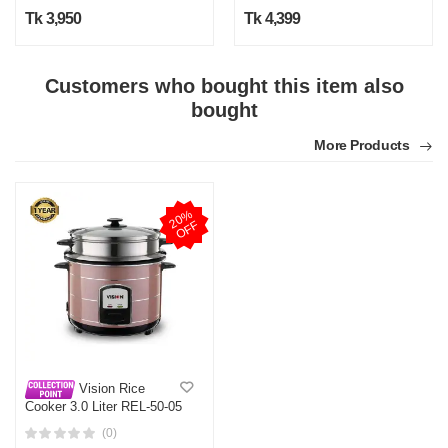
Tk 3,950
Tk 4,399
Customers who bought this item also
bought
More Products
2
0
%
O
F
F
Vision Rice
Cooker 3.0 Liter REL-50-05
SS Coffee (Double Pot)
(0)