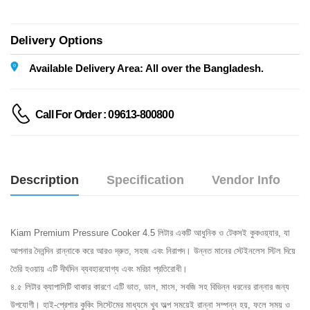
Delivery Options
Available Delivery Area: All over the Bangladesh.
Call For Order : 09613-800800
Description
Specification
Vendor Info
Kiam Premium Pressure Cooker 4.5 লিটার একটি আধুনিক ও টেকসই কুকওয়্যার, যা
আপনার দৈনন্দিন রান্নাকে করে আরও দ্রুত, সহজ এবং নিরাপদ। উন্নত মানের স্টেইনলেস স্টিল দিয়ে
তৈরি হওয়ায় এটি দীর্ঘদিন ব্যবহারযোগ্য এবং মরিচা প্রতিরোধী।
৪.৫ লিটার ক্যাপাসিটি থাকার কারণে এটি ভাত, ডাল, মাংস, সবজি সহ বিভিন্ন ধরনের রান্নার জন্য
উপযোগী। হাই-প্রেশার কুকিং সিস্টেমের মাধ্যমে খুব অল্প সময়েই রান্না সম্পন্ন হয়, ফলে সময় ও