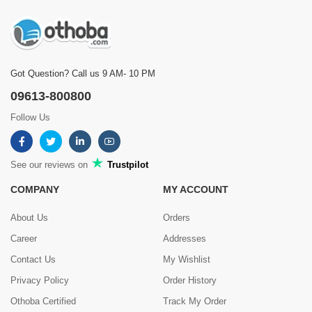
Got Question? Call us 9 AM- 10 PM
09613-800800
Follow Us
See our reviews on
Trustpilot
COMPANY
MY ACCOUNT
About Us
Orders
Career
Addresses
Contact Us
My Wishlist
Privacy Policy
Order History
Othoba Certified
Track My Order