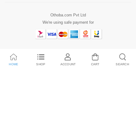
Othoba.com Pvt Ltd
We're using safe payment for
HOME
SHOP
ACCOUNT
CART
SEARCH