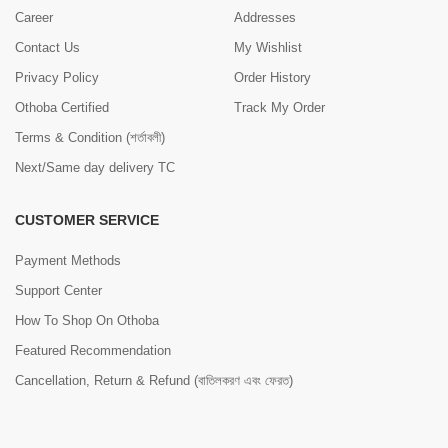
Career
Addresses
Contact Us
My Wishlist
Privacy Policy
Order History
Othoba Certified
Track My Order
Terms & Condition (শর্তাবলী)
Next/Same day delivery TC
CUSTOMER SERVICE
Payment Methods
Support Center
How To Shop On Othoba
Featured Recommendation
Cancellation, Return & Refund (বাতিলকরণ এবং ফেরত)