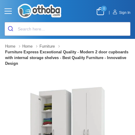
0
|
Sign In
Home
Home
Furniture
Furniture Express Exceotional Quality - Modern 2 door cupboards
with internal storage shelves - Best Quality Furniture - Innovative
Design