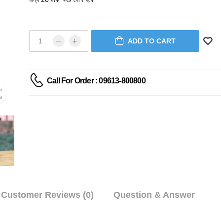
ADD TO CART
Call For Order : 09613-800800
Customer Reviews (0)
Question & Answer