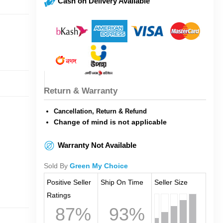
Cash on Delivery Available
Return & Warranty
Cancellation, Return & Refund
Change of mind is not applicable
Warranty Not Available
Sold By
Green My Choice
Positive Seller
Ship On Time
Seller Size
Ratings
87%
93%