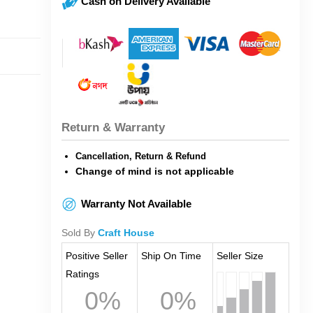
Cash on Delivery Available
Return & Warranty
Cancellation, Return & Refund
Change of mind is not applicable
Warranty Not Available
Sold By
Craft House
Positive Seller
Ship On Time
Seller Size
Ratings
0%
0%