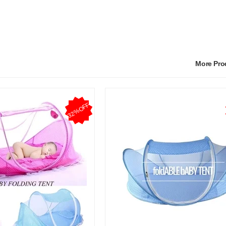
More Pr
32%OFF