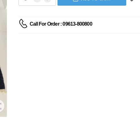
Call For Order : 09613-800800