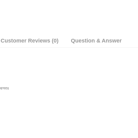
Customer Reviews (0)
Question & Answer
 আপনার