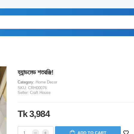
হ্যান্ডমেড শতরঞ্জি!
Category:
Home Decor
SKU:
CRH00076
Seller:
Craft House
Tk 3,984
ADD TO CART